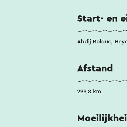
Start- en 
Abdij Rolduc, Hey
Afstand
299,8 km
Moeilijkhe