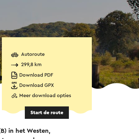
Autoroute
299,8 km
Download PDF
Download GPX
Meer download opties
Start de route
B) in het Westen,