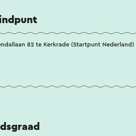
eindpunt
endallaan 82 te Kerkrade (Startpunt Nederland)
idsgraad