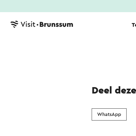
T
Deel dez
WhatsApp