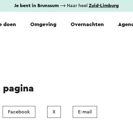
Je bent in Brunssum
⟶ Naar heel
Zuid-Limburg
e doen
Omgeving
Overnachten
Agen
e pagina
Facebook
X
E-mail