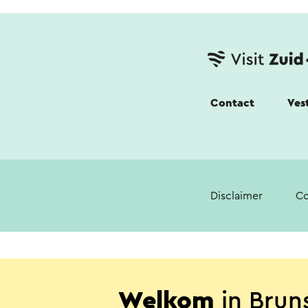
Contact
Ves
Disclaimer
Co
Welkom
in Brun