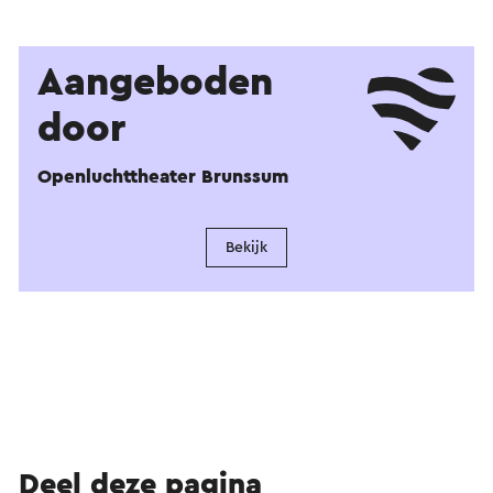
Aangeboden
door
Openluchttheater Brunssum
Bekijk
Deel deze pagina