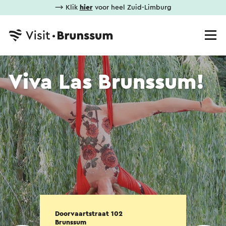
⟶ Klik
hier
voor heel Zuid-Limburg
Viva Las Brunssum!
Doorvaartstraat 102
Brunssum