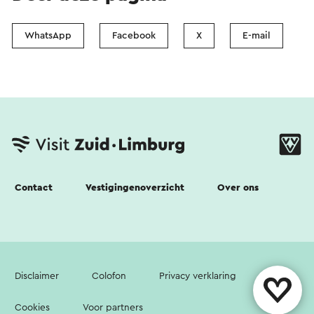
WhatsApp
Facebook
X
E-mail
Contact
Vestigingenoverzicht
Over ons
Disclaimer
Colofon
Privacy verklaring
Cookies
Voor partners