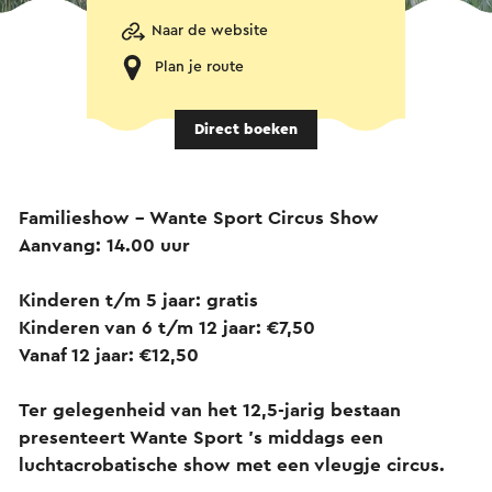
Naar de website
Plan je route
Direct boeken
Familieshow – Wante Sport Circus Show
Aanvang: 14.00 uur
Kinderen t/m 5 jaar: gratis
Kinderen van 6 t/m 12 jaar: €7,50
Vanaf 12 jaar: €12,50
Ter gelegenheid van het 12,5-jarig bestaan
presenteert Wante Sport ’s middags een
luchtacrobatische show met een vleugje circus.